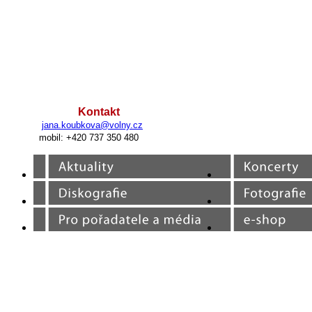
Kontakt
jana.koubkova@volny.cz
mobil: +420 737 350 480