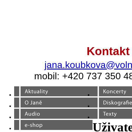
Kontakt
jana.koubkova@voln
mobil: +420 737 350 4
Uživate