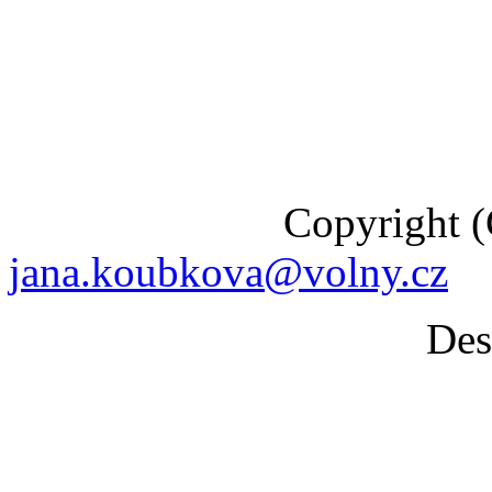
Copyright (C) 201
jana.koubkova@volny.cz
Desig