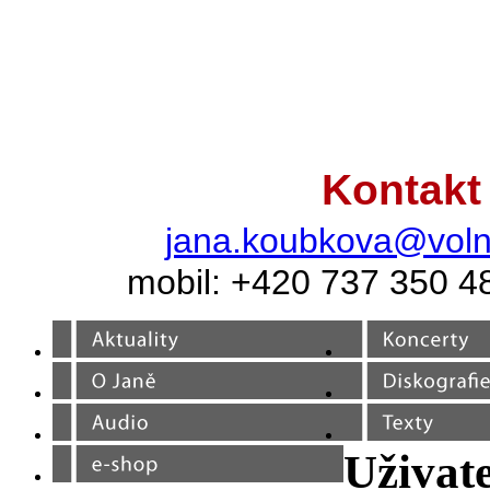
Kontakt
jana.koubkova@voln
mobil: +420 737 350 4
Uživate