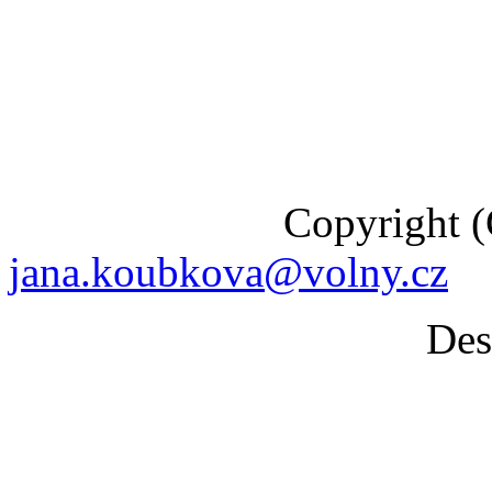
Copyright (C) 201
jana.koubkova@volny.cz
Desig