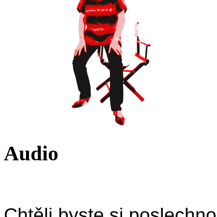
Audio
Chtěli byste si poslechno