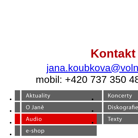
Kontakt
jana.koubkova@voln
mobil: +420 737 350 4