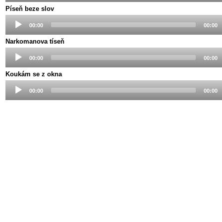
Píseň beze slov
Audio
00:00
00:00
Player
Narkomanova tíseň
Audio
00:00
00:00
Player
Koukám se z okna
Audio
00:00
00:00
Player