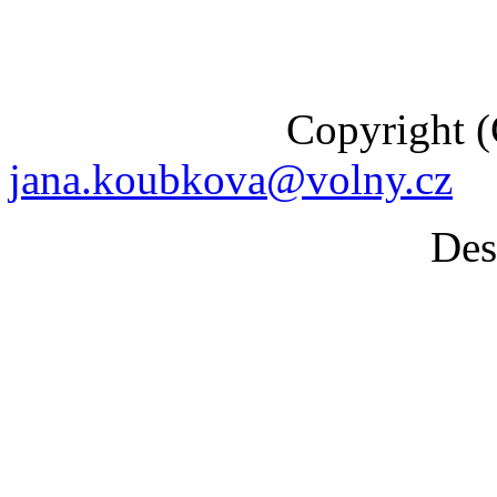
Copyright (C) 201
jana.koubkova@volny.cz
Desig