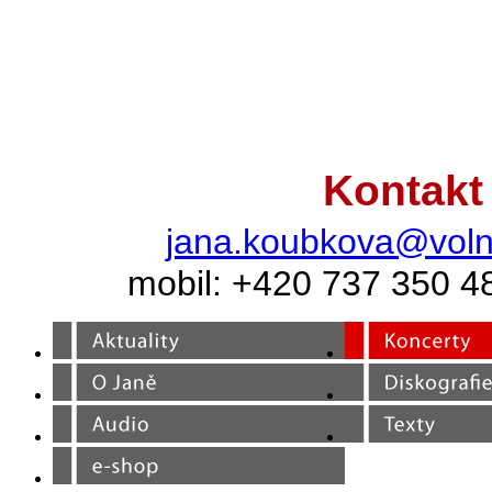
Kontakt
jana.koubkova@voln
mobil: +420 737 350 4