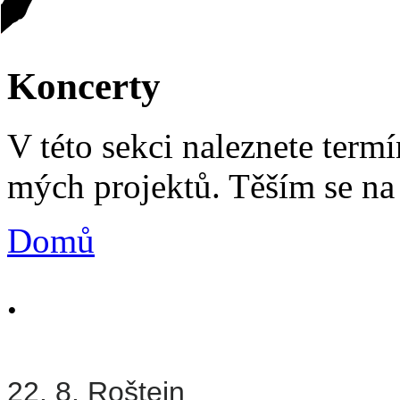
Koncerty
V této sekci naleznete term
mých projektů. Těším se na
Domů
.
22. 8. Roštejn