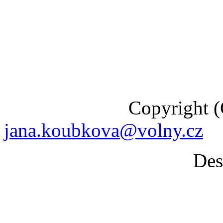
Copyright (C) 201
jana.koubkova@volny.cz
Desig