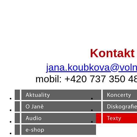
Kontakt
jana.koubkova@voln
mobil: +420 737 350 4