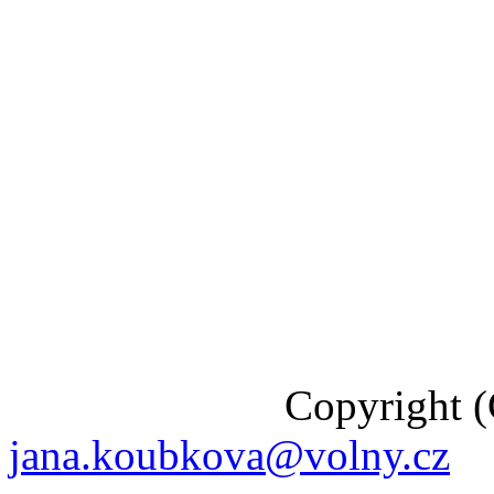
Copyright (C) 201
jana.koubkova@volny.cz