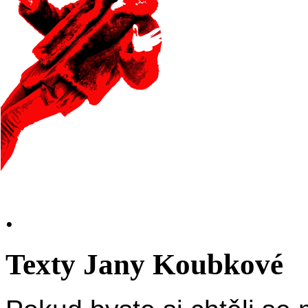
.
Texty Jany Koubkové