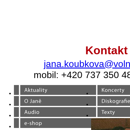
Kontakt
jana.koubkova@voln
mobil: +420 737 350 4