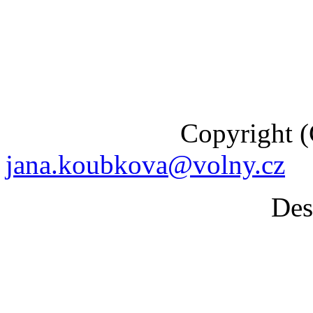
Copyright (C) 201
jana.koubkova@volny.cz
Desig