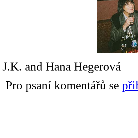
J.K. and Hana Hegerová
Pro psaní komentářů se
při