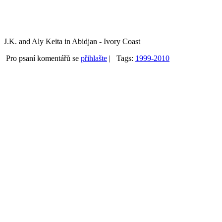
J.K. and Aly Keita in Abidjan - Ivory Coast
Pro psaní komentářů se
přihlašte
|
Tags:
1999-2010