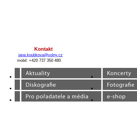
Kontakt
jana.koubkova@volny.cz
mobil: +420 737 350 480