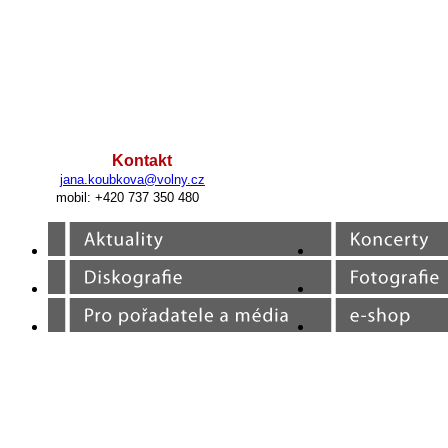
Kontakt
jana.koubkova@volny.cz
mobil: +420 737 350 480